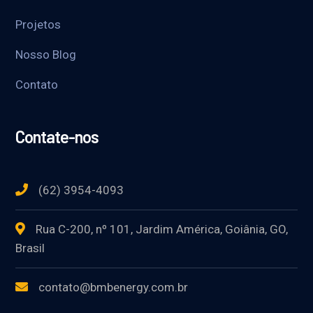
Projetos
Nosso Blog
Contato
Contate-nos
(62) 3954-4093
Rua C-200, nº 101, Jardim América, Goiânia, GO,
Brasil
contato@bmbenergy.com.br