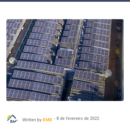
8 de fevereiro de 2022
Written by
BMB