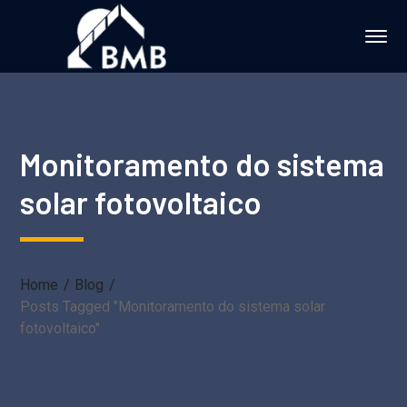
Monitoramento do sistema
solar fotovoltaico
Home
Blog
Posts Tagged "Monitoramento do sistema solar
fotovoltaico"