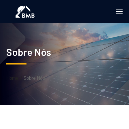
Sobre Nós
Home
Sobre Nós