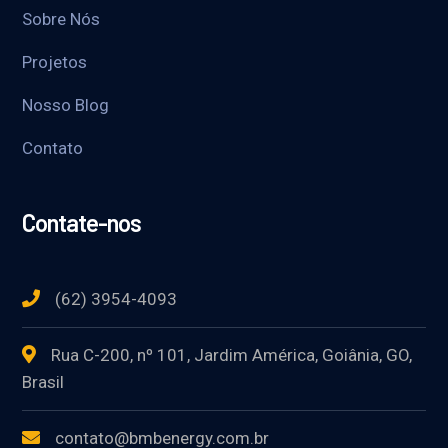
Sobre Nós
Projetos
Nosso Blog
Contato
Contate-nos
(62) 3954-4093
Rua C-200, nº 101, Jardim América, Goiânia, GO,
Brasil
contato@bmbenergy.com.br