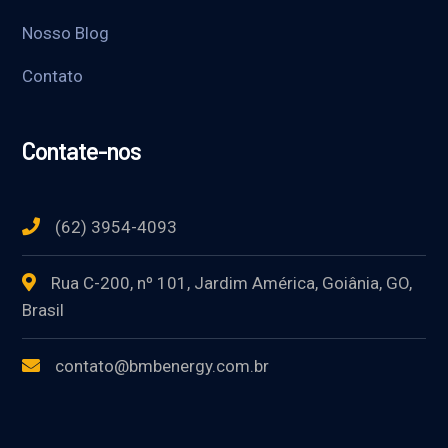
Nosso Blog
Contato
Contate-nos
(62) 3954-4093
Rua C-200, nº 101, Jardim América, Goiânia, GO,
Brasil
contato@bmbenergy.com.br