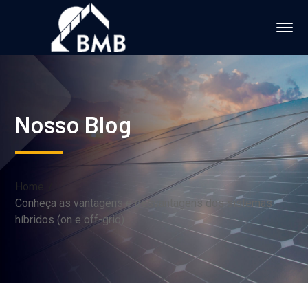
Nosso Blog
Home
Conheça as vantagens e desvantagens dos sistemas
híbridos (on e off-grid)