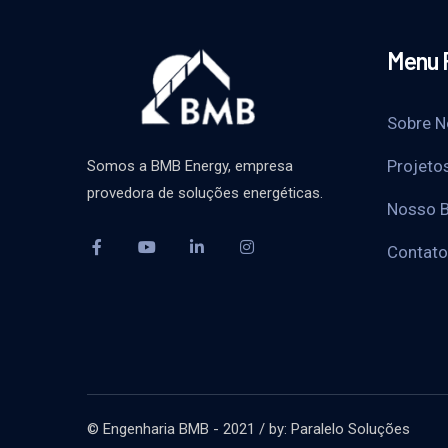
Menu 
Sobre N
Projeto
Somos a BMB Energy, empresa
provedora de soluções energéticas.
Nosso B
Contato
© Engenharia BMB - 2021 / by: Paralelo Soluções