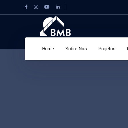
Facebook
Instagram
Youtube
LinkedIn
Profile
Profile
Profile
Profile
Home
Sobre Nós
Projetos