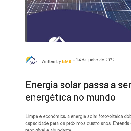
14 de junho de 2022
Written by
BMB
Energia solar passa a se
energética no mundo
Limpa e econômica, a energia solar fotovoltaica do
capacidade para os próximos quatro anos. Entenda o
renovável e abundante.