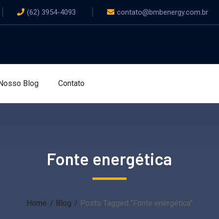
(62) 3954-4093
contato@bmbenergy.com.br
Nosso Blog
Contato
Fonte energética
Home
Blog
Posts Tagged "Fonte energética"