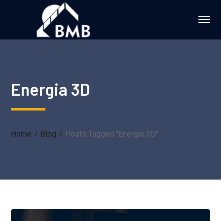
Energia 3D
Home
Blog
Posts Tagged "Energia 3D"