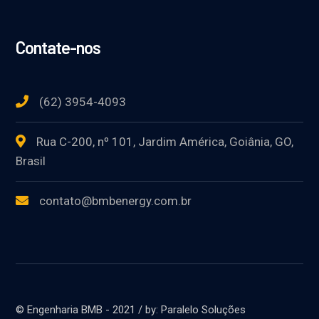
Contate-nos
(62) 3954-4093
Rua C-200, nº 101, Jardim América, Goiânia, GO,
Brasil
contato@bmbenergy.com.br
© Engenharia BMB - 2021 / by: Paralelo Soluções