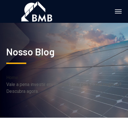
Nosso Blog
Home
Vale a pena investir em energia solar para o seu negócio?
Descubra agora.