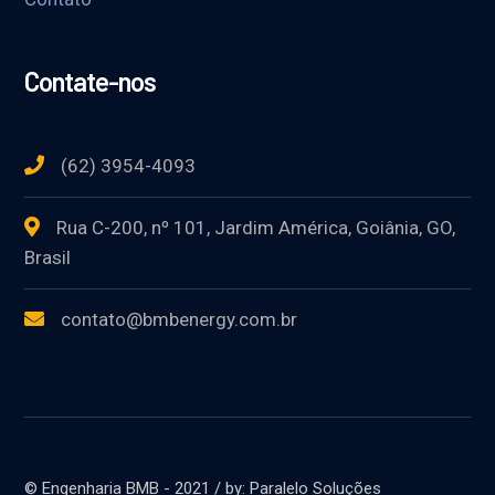
Contate-nos
(62) 3954-4093
Rua C-200, nº 101, Jardim América, Goiânia, GO,
Brasil
contato@bmbenergy.com.br
© Engenharia BMB - 2021 / by: Paralelo Soluções