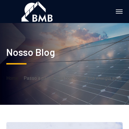
Nosso Blog
Home
Passo a passo para homologar sua energia solar