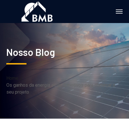
Nosso Blog
Home
Os ganhos da energia solar: 5 motivos para começar o
seu projeto