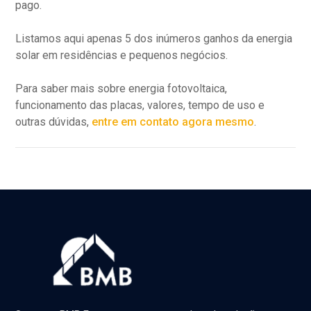
pago.
Listamos aqui apenas 5 dos inúmeros ganhos da energia
solar em residências e pequenos negócios.
Para saber mais sobre energia fotovoltaica,
funcionamento das placas, valores, tempo de uso e
outras dúvidas,
entre em contato agora mesmo
.